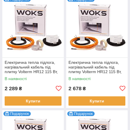
Електрична тепла підлога,
Електрична тепла підлога,
нагрівальний кабель під
нагрівальний кабель під
плитку Volterm HR12 115 Вт,
плитку Volterm HR12 115 Вт,
9,5 м
9,5 м
В наявності
В наявності
2 289
2 678
₴
₴
Купити
Купити
Подарунок
Подарунок