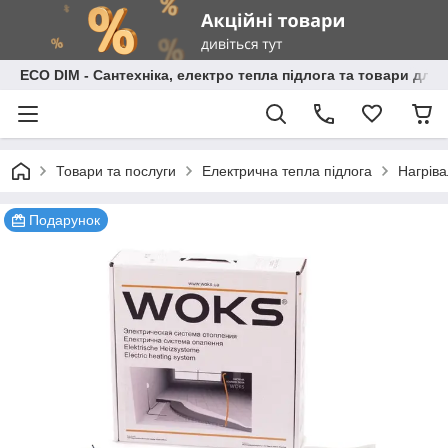
ECO DIM - Сантехніка, електро тепла підлога та товари для
Товари та послуги
Електрична тепла підлога
Нагріва
Подарунок