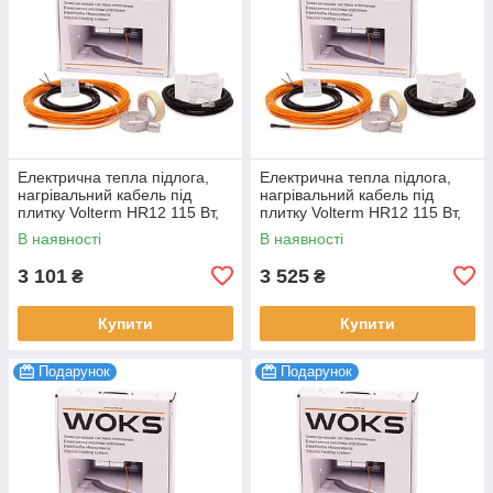
Електрична тепла підлога,
Електрична тепла підлога,
нагрівальний кабель під
нагрівальний кабель під
плитку Volterm HR12 115 Вт,
плитку Volterm HR12 115 Вт,
9,5 м
9,5 м
В наявності
В наявності
3 101
3 525
₴
₴
Купити
Купити
Подарунок
Подарунок