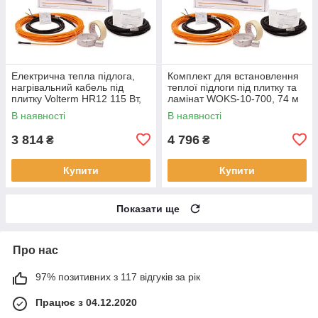
Електрична тепла підлога,
Комплект для встановлення
нагрівальний кабель під
теплої підлоги під плитку та
плитку Volterm HR12 115 Вт,
ламінат WOKS-10-700, 74 м
9,5 м
В наявності
В наявності
3 814
4 796
₴
₴
Купити
Купити
Показати ще
Про нас
97% позитивних з 117 відгуків за рік
Працює з 04.12.2020