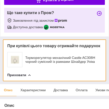
Що таке купити з Пром?
Замовлення під захистом
Доступна доставка
При купівлі цього товару отримайте подарунок
Терморегулятор механічний Castle AC308H
чорний сумісний із рамками Шнайдер Уніка
Приховати
Опис
Характеристики
Доставка
Оплата
Умови п
Опис