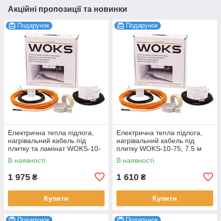
Акційні пропозиції та новинки
Подарунок
Подарунок
Електрична тепла підлога,
Електрична тепла підлога,
нагрівальний кабель під
нагрівальний кабель під
плитку та ламінат WOKS-10-
плитку WOKS-10-75, 7.5 м
150, 16 м
В наявності
В наявності
1 975
1 610
₴
₴
Купити
Купити
Подарунок
Подарунок