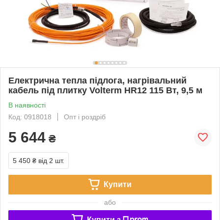
Електрична тепла підлога, нагрівальний
кабель під плитку Volterm HR12 115 Вт, 9,5 м
В наявності
Код: 0918018
Опт і роздріб
5 644
₴
5 450 ₴
від 2 шт.
Купити
або
Купити з