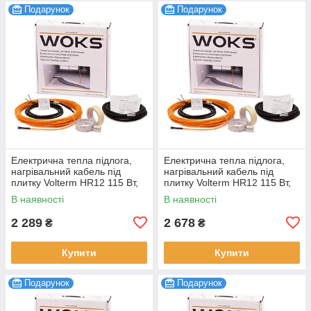
Подарунок
Подарунок
Електрична тепла підлога,
Електрична тепла підлога,
нагрівальний кабель під
нагрівальний кабель під
плитку Volterm HR12 115 Вт,
плитку Volterm HR12 115 Вт,
9,5 м
9,5 м
В наявності
В наявності
2 289
2 678
₴
₴
Купити
Купити
Подарунок
Подарунок