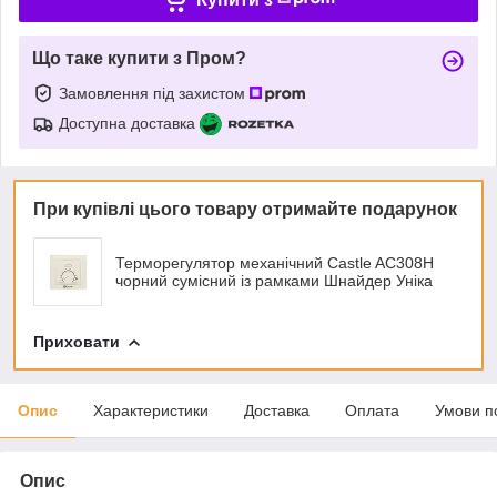
Що таке купити з Пром?
Замовлення під захистом
Доступна доставка
При купівлі цього товару отримайте подарунок
Терморегулятор механічний Castle AC308H
чорний сумісний із рамками Шнайдер Уніка
Приховати
Опис
Характеристики
Доставка
Оплата
Умови п
Опис