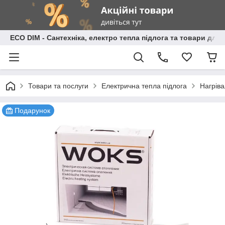
ECO DIM - Сантехніка, електро тепла підлога та товари для
Товари та послуги
Електрична тепла підлога
Нагріва
Подарунок