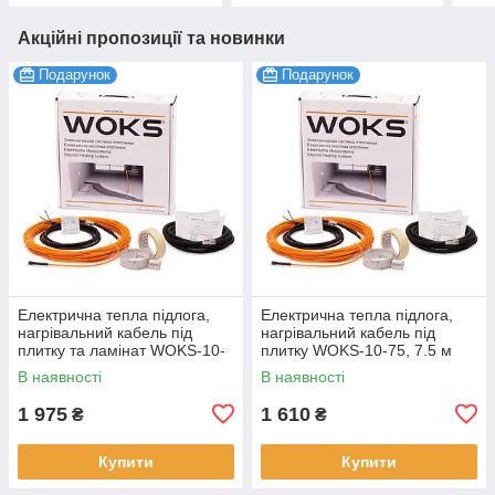
Акційні пропозиції та новинки
Подарунок
Подарунок
Електрична тепла підлога,
Електрична тепла підлога,
нагрівальний кабель під
нагрівальний кабель під
плитку та ламінат WOKS-10-
плитку WOKS-10-75, 7.5 м
150, 16 м
В наявності
В наявності
1 975
1 610
₴
₴
Купити
Купити