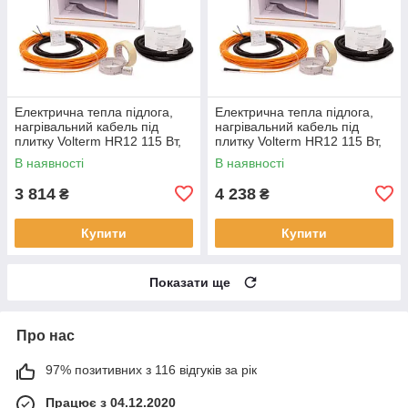
Електрична тепла підлога,
Електрична тепла підлога,
нагрівальний кабель під
нагрівальний кабель під
плитку Volterm HR12 115 Вт,
плитку Volterm HR12 115 Вт,
9,5 м
9,5 м
В наявності
В наявності
3 814
4 238
₴
₴
Купити
Купити
Показати ще
Про нас
97% позитивних з 116 відгуків за рік
Працює з 04.12.2020