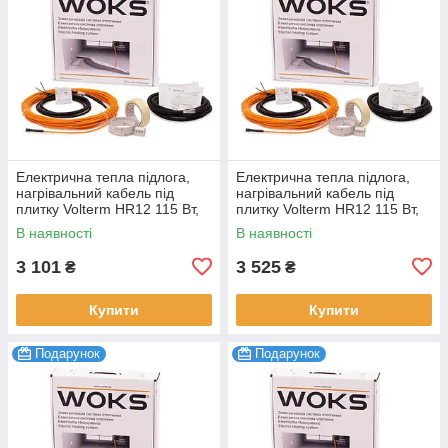
Електрична тепла підлога,
Електрична тепла підлога,
нагрівальний кабель під
нагрівальний кабель під
плитку Volterm HR12 115 Вт,
плитку Volterm HR12 115 Вт,
9,5 м
9,5 м
В наявності
В наявності
3 101
3 525
₴
₴
Купити
Купити
Подарунок
Подарунок