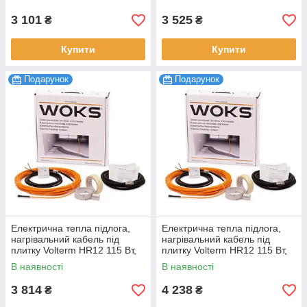
3 101
3 525
₴
₴
Купити
Купити
Подарунок
Подарунок
Електрична тепла підлога,
Електрична тепла підлога,
нагрівальний кабель під
нагрівальний кабель під
плитку Volterm HR12 115 Вт,
плитку Volterm HR12 115 Вт,
9,5 м
9,5 м
В наявності
В наявності
3 814
4 238
₴
₴