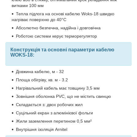
витками 100 мм
Тепла підлога на основі кабелю Woks-18 швидко
нагріває поверхню до 40°С
Абсолютно безпечна, надійна і довговічна
Роботою системи керує терморегулятор
Конструкція та основні параметри кабелю
WOKS-18:
Довжина кабелю, м - 32
Площа обігріву, кв. м -
3.2
Нагрівальний кабель має товщину 3,5 мм
Зовнішня оболонка PVC, що не містить свинцю
Складається з: двох робочих жил
Суцільний екран з алюмінієвої фольги
Жили заземлення перетином 0,5 мм²
Внутрішня ізоляція Arnitel