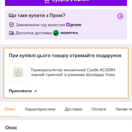
Що таке купити з Пром?
Замовлення під захистом
Доступна доставка
При купівлі цього товару отримайте подарунок
Терморегулятор механічний Castle AC308H
чорний сумісний із рамками Шнайдер Уніка
Приховати
Опис
Характеристики
Доставка
Оплата
Умови п
Опис