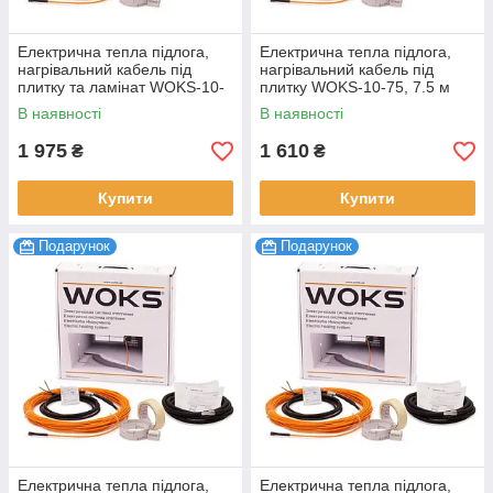
Електрична тепла підлога,
Електрична тепла підлога,
нагрівальний кабель під
нагрівальний кабель під
плитку та ламінат WOKS-10-
плитку WOKS-10-75, 7.5 м
150, 16 м
В наявності
В наявності
1 975
1 610
₴
₴
Купити
Купити
Подарунок
Подарунок
Електрична тепла підлога,
Електрична тепла підлога,