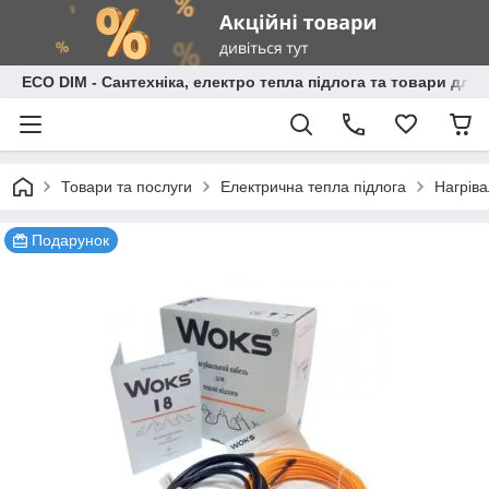
ECO DIM - Сантехніка, електро тепла підлога та товари для
Товари та послуги
Електрична тепла підлога
Нагріва
Подарунок