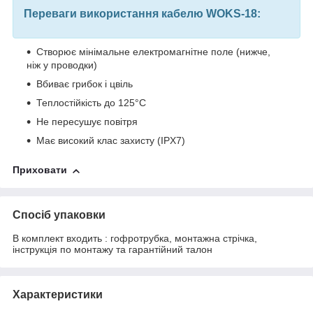
Переваги використання кабелю WOKS-18:
Створює мінімальне електромагнітне поле (нижче,
ніж у проводки)
Вбиває грибок і цвіль
Теплостійкість до 125°С
Не пересушує повітря
Має високий клас захисту (IPX7)
Приховати
Спосіб упаковки
В комплект входить : гофротрубка, монтажна стрічка,
інструкція по монтажу та гарантійний талон
Характеристики