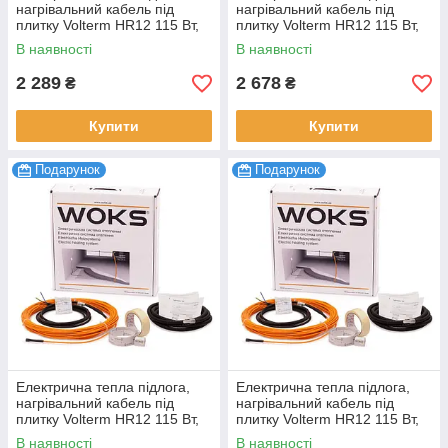
нагрівальний кабель під
нагрівальний кабель під
плитку Volterm HR12 115 Вт,
плитку Volterm HR12 115 Вт,
9,5 м
9,5 м
В наявності
В наявності
2 289
2 678
₴
₴
Купити
Купити
Подарунок
Подарунок
Електрична тепла підлога,
Електрична тепла підлога,
нагрівальний кабель під
нагрівальний кабель під
плитку Volterm HR12 115 Вт,
плитку Volterm HR12 115 Вт,
9,5 м
9,5 м
В наявності
В наявності