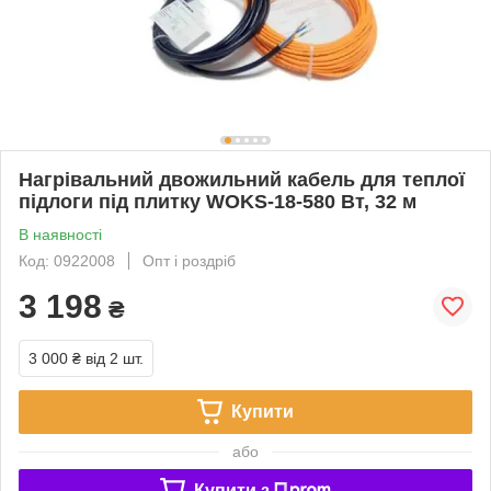
Нагрівальний двожильний кабель для теплої
підлоги під плитку WOKS-18-580 Вт, 32 м
В наявності
Код: 0922008
Опт і роздріб
3 198
₴
3 000 ₴
від 2 шт.
Купити
або
Купити з