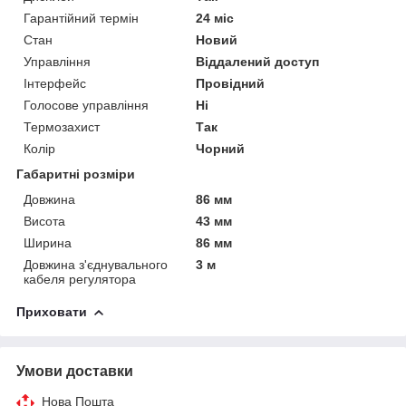
Гарантійний термін
24 міс
Стан
Новий
Управління
Віддалений доступ
Інтерфейс
Провідний
Голосове управління
Ні
Термозахист
Так
Колір
Чорний
Габаритні розміри
Довжина
86 мм
Висота
43 мм
Ширина
86 мм
Довжина з'єднувального
3 м
кабеля регулятора
Приховати
Умови доставки
Нова Пошта