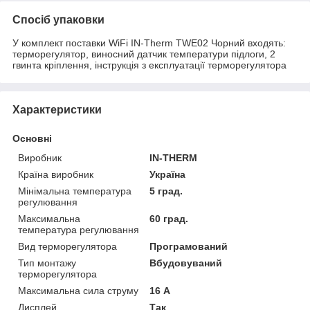
Спосіб упаковки
У комплект поставки WiFi IN-Therm TWE02 Чорний входять:
терморегулятор, виносний датчик температури підлоги, 2
гвинта кріплення, інструкція з експлуатації терморегулятора
Характеристики
Основні
Виробник
IN-THERM
Країна виробник
Україна
Мінімальна температура
5 град.
регулювання
Максимальна
60 град.
температура регулювання
Вид терморегулятора
Програмований
Тип монтажу
Вбудовуваний
терморегулятора
Максимальна сила струму
16 А
Дисплей
Так