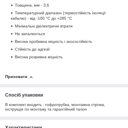
Товщина, мм - 3,6
Температурний діапазон (термостійкість ізоляції
кабелю) - від -100 °C до +285 °C
Мінімальні діелектричні втрати
Не запалюється
Висока пробивна міцність і зносостійкість
Стійкість до адгезії
Висока розривна міцність
Приховати
Спосіб упаковки
В комплект входить : гофротрубка, монтажна стрічка,
інструкція по монтажу та гарантійний талон
Характеристики