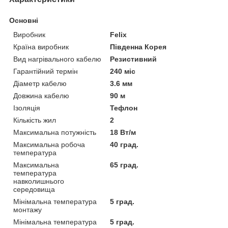
Основні
Виробник
Felix
Країна виробник
Південна Корея
Вид нагрівального кабелю
Резистивний
Гарантійний термін
240 міс
Діаметр кабелю
3.6 мм
Довжина кабелю
90 м
Ізоляція
Тефлон
Кількість жил
2
Максимальна потужність
18 Вт/м
Максимальна робоча
40 град.
температура
Максимальна
65 град.
температура
навколишнього
середовища
Мінімальна температура
5 град.
монтажу
Мінімальна температура
5 град.