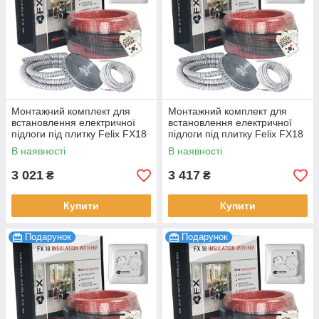
Монтажний комплект для
Монтажний комплект для
встановлення електричної
встановлення електричної
підлоги під плитку Felix FX18
підлоги під плитку Felix FX18
Premium 540 Вт 3.0-3.6 м2,
Premium 630 Вт 3.5-4.2 м2,
В наявності
В наявності
30 м
35 м
3 021
3 417
₴
₴
Купити
Купити
Подарунок
Подарунок