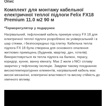
Опис
Комплект для монтажу кабельної
електричної теплої підлоги Felix FX18
Premium 11.0 м2 90 м
*Терморегулятор у подарунок
Нагрівальний, тефлоновий кабель преміум класу FX 18 для
електричної теплої підлоги розроблено як універсальний і в
шар стяжки, і безпосередньо під плитку. Кабельна тепла
підлога FX 18 була створена для основного опалення
житлових приміщень (будинків, квартир, дач, готелів).
Використовується як тепла підлога на балкон, терасу,
коридор, кухню, ванну кімнату. Має 2 жили з NiCr сплаву
закритих у тефлонову ізоляцію. Завдяки такому поєднанню
високотемпературних елементів, нагрівальний кабель має
високі механічні, електричні властивості та високу стійкість до
хімічного впливу.