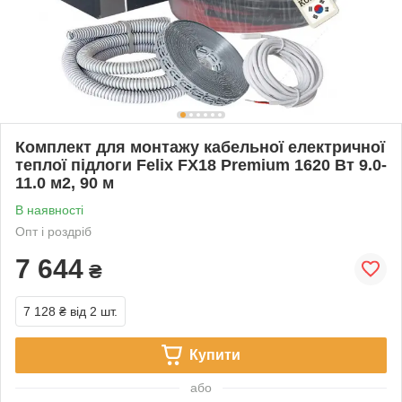
Комплект для монтажу кабельної електричної
теплої підлоги Felix FX18 Premium 1620 Вт 9.0-
11.0 м2, 90 м
В наявності
Опт і роздріб
7 644
₴
7 128 ₴
від 2 шт.
Купити
або