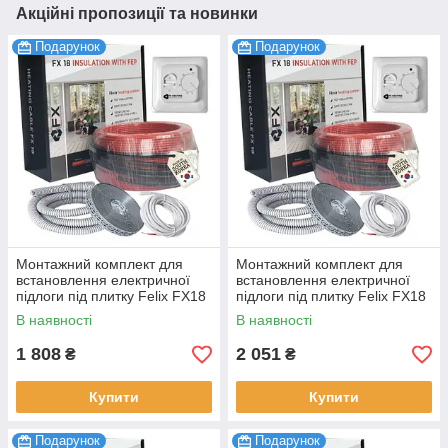
Акційні пропозиції та новинки
Подарунок
Подарунок
Монтажний комплект для
Монтажний комплект для
встановлення електричної
встановлення електричної
підлоги під плитку Felix FX18
підлоги під плитку Felix FX18
Premium 180 Вт 1.0-1.2 м2,
Premium 225 Вт 1.2-1.5 м2,
В наявності
В наявності
10 м
12.5 м
1 808
2 051
₴
₴
Купити
Купити
Подарунок
Подарунок