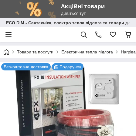
ECO DIM - Сантехніка, електро тепла підлога та товари для
Товари та послуги
Електрична тепла підлога
Нагріва
Безкоштовна доставка
Подарунок