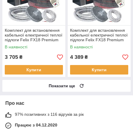
Комплект для встановлення
Комплект для встановлення
кабельної електричної теплої
кабельної електричної теплої
підлоги Felix FX18 Premium
підлоги Felix FX18 Premium
720 Вт 4.0-4.8 м2, 40 м
900 Вт 5.0-6.0 м2, 50 м
В наявності
В наявності
3 705
4 389
₴
₴
Купити
Купити
Показати ще
Про нас
97% позитивних з 116 відгуків за рік
Працює з 04.12.2020