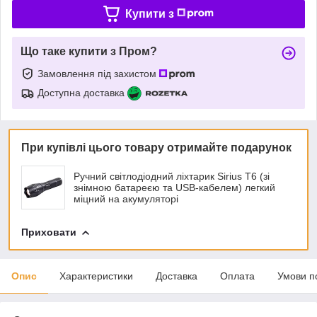
Купити з
Що таке купити з Пром?
Замовлення під захистом
Доступна доставка
При купівлі цього товару отримайте подарунок
Ручний світлодіодний ліхтарик Sirius T6 (зі
знімною батареєю та USB-кабелем) легкий
міцний на акумуляторі
Приховати
Опис
Характеристики
Доставка
Оплата
Умови п