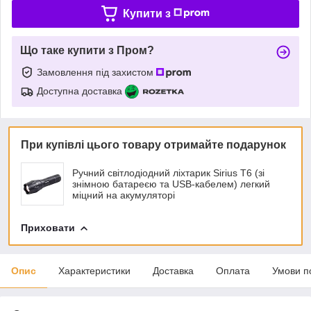
Купити з
Що таке купити з Пром?
Замовлення під захистом
Доступна доставка
При купівлі цього товару отримайте подарунок
Ручний світлодіодний ліхтарик Sirius T6 (зі
знімною батареєю та USB-кабелем) легкий
міцний на акумуляторі
Приховати
Опис
Характеристики
Доставка
Оплата
Умови п