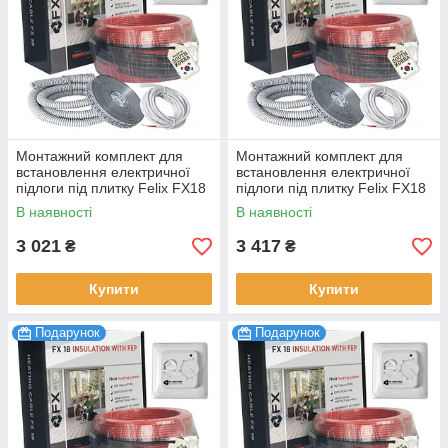
Монтажний комплект для
Монтажний комплект для
встановлення електричної
встановлення електричної
підлоги під плитку Felix FX18
підлоги під плитку Felix FX18
Premium 540 Вт 3.0-3.6 м2,
Premium 630 Вт 3.5-4.2 м2,
В наявності
В наявності
30 м
35 м
3 021
3 417
₴
₴
Купити
Купити
Подарунок
Подарунок