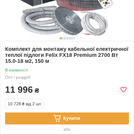
Комплект для монтажу кабельної електричної
теплої підлоги Felix FX18 Premium 2700 Вт
15.0-18 м2, 150 м
В наявності
Опт і роздріб
11 996
₴
10 728 ₴
від 2 шт.
Купити
або