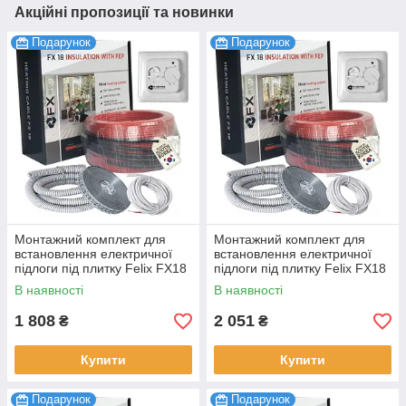
Акційні пропозиції та новинки
Подарунок
Подарунок
Монтажний комплект для
Монтажний комплект для
встановлення електричної
встановлення електричної
підлоги під плитку Felix FX18
підлоги під плитку Felix FX18
Premium 180 Вт 1.0-1.2 м2,
Premium 225 Вт 1.2-1.5 м2,
В наявності
В наявності
10 м
12.5 м
1 808
2 051
₴
₴
Купити
Купити
Подарунок
Подарунок