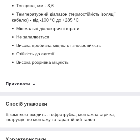
Товщина, мм - 3,6
Температурний діапазон (термостійкість ізоляції
кабелю) - від -100 °C до +285 °C
Мінімальні діелектричні втрати
Не запалюється
Висока пробивна міцність і зносостійкість
Стійкість до адгезії
Висока розривна міцність
Приховати
Спосіб упаковки
В комплект входить : гофротрубка, монтажна стрічка,
інструкція по монтажу та гарантійний талон
Характеристики