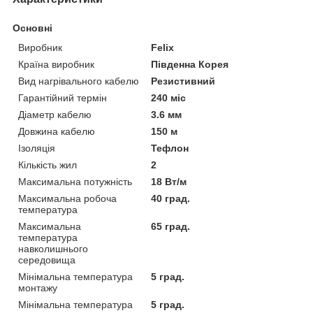
Основні
Виробник
Felix
Країна виробник
Південна Корея
Вид нагрівального кабелю
Резистивний
Гарантійний термін
240 міс
Діаметр кабелю
3.6 мм
Довжина кабелю
150 м
Ізоляція
Тефлон
Кількість жил
2
Максимальна потужність
18 Вт/м
Максимальна робоча
40 град.
температура
Максимальна
65 град.
температура
навколишнього
середовища
Мінімальна температура
5 град.
монтажу
Мінімальна температура
5 град.