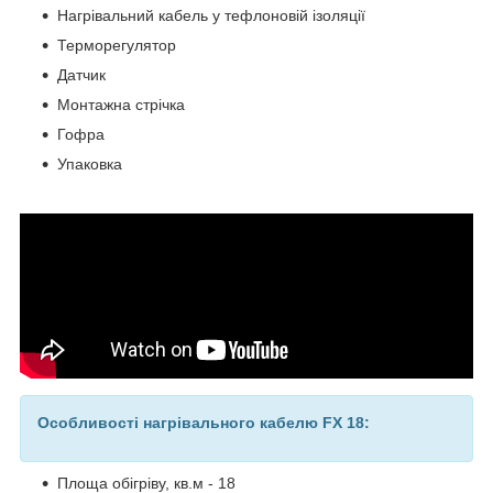
Нагрівальний кабель у тефлоновій ізоляції
Терморегулятор
Датчик
Монтажна стрічка
Гофра
Упаковка
Особливості нагрівального кабелю FX 18:
Площа обігріву, кв.м - 18