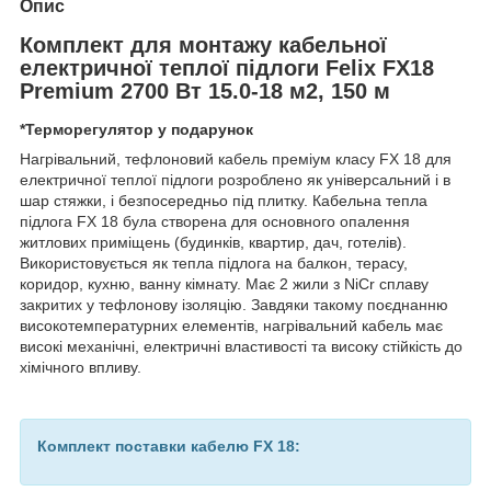
Опис
Комплект для монтажу кабельної
електричної теплої підлоги Felix FX18
Premium 2700 Вт 15.0-18 м2, 150 м
*Терморегулятор у подарунок
Нагрівальний, тефлоновий кабель преміум класу FX 18 для
електричної теплої підлоги розроблено як універсальний і в
шар стяжки, і безпосередньо під плитку. Кабельна тепла
підлога FX 18 була створена для основного опалення
житлових приміщень (будинків, квартир, дач, готелів).
Використовується як тепла підлога на балкон, терасу,
коридор, кухню, ванну кімнату. Має 2 жили з NiCr сплаву
закритих у тефлонову ізоляцію. Завдяки такому поєднанню
високотемпературних елементів, нагрівальний кабель має
високі механічні, електричні властивості та високу стійкість до
хімічного впливу.
Комплект поставки кабелю FX 18: