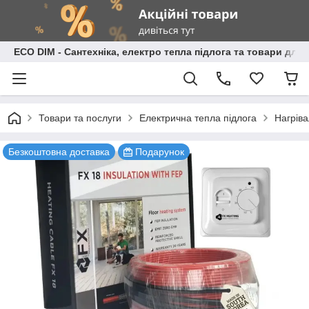
ECO DIM - Сантехніка, електро тепла підлога та товари для
Товари та послуги
Електрична тепла підлога
Нагріва
Безкоштовна доставка
Подарунок