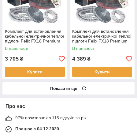
Комплект для встановлення
Комплект для встановлення
кабельної електричної теплої
кабельної електричної теплої
підлоги Felix FX18 Premium
підлоги Felix FX18 Premium
720 Вт 4.0-4.8 м2, 40 м
900 Вт 5.0-6.0 м2, 50 м
В наявності
В наявності
3 705
4 389
₴
₴
Купити
Купити
Показати ще
Про нас
97% позитивних з 115 відгуків за рік
Працює з 04.12.2020