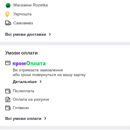
Магазини Rozetka
Укрпошта
Самовивіз
Всі умови доставки
Умови оплати
Ви отримаєте замовлення
або гроші повернуться на вашу картку
Детальніше
Післяплата
Оплата на рахунок
Готівкою
Всі умови оплати