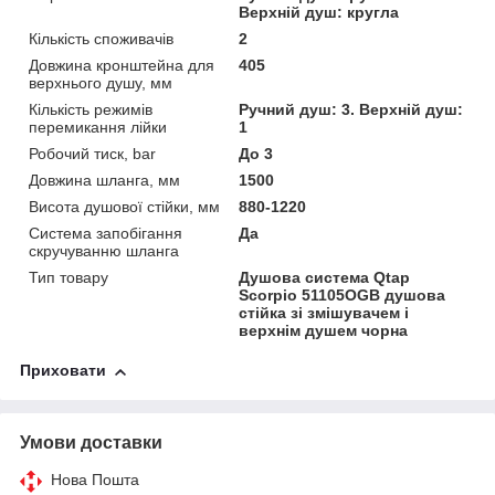
Верхній душ: кругла
Кількість споживачів
2
Довжина кронштейна для
405
верхнього душу, мм
Кількість режимів
Ручний душ: 3. Верхній душ:
перемикання лійки
1
Робочий тиск, bar
До 3
Довжина шланга, мм
1500
Висота душової стійки, мм
880-1220
Система запобігання
Да
скручуванню шланга
Тип товару
Душова система Qtap
Scorpio 51105OGB душова
стійка зі змішувачем і
верхнім душем чорна
Приховати
Умови доставки
Нова Пошта