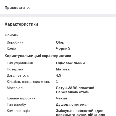
Приховати
Характеристики
Основні
Виробник
Qtap
Колір
Чорний
Користувальницькі характеристики
Тип управління
Одноважільний
Поверхня
Матова
Вага нетто, кг
4,5
Кількість вантажних місць
1
Матеріал
Латунь/ABS пластик/
Нержавіюча сталь
Країна-виробник
Чехия
Тип виробу
Душова система
Комплектація
Змішувач, кронштейн для
верхнього душу, лійка для