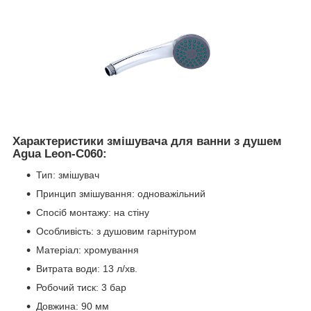
Характеристики змішувача для ванни з душем
Agua Leon-C060:
Тип: змішувач
Принцип змішування: одноважільний
Спосіб монтажу: на стіну
Особливість: з душовим гарнітуром
Матеріал: хромування
Витрата води: 13 л/хв.
Робочий тиск: 3 бар
Довжина: 90 мм