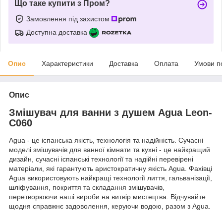
Що таке купити з Пром?
Замовлення під захистом
Доступна доставка
Опис
Характеристики
Доставка
Оплата
Умови п
Опис
Змішувач для ванни з душем Agua Leon-
C060
Agua - це іспанська якість, технологія та надійність. Сучасні
моделі змішувачів для ванної кімнати та кухні - це найкращий
дизайн, сучасні іспанські технології та надійні перевірені
матеріали, які гарантують аристократичну якість Agua. Фахівці
Agua використовують найкращі технології лиття, гальванізації,
шліфування, покриття та складання змішувачів,
перетворюючи наші вироби на витвір мистецтва. Відчувайте
щодня справжнє задоволення, керуючи водою, разом з Agua.