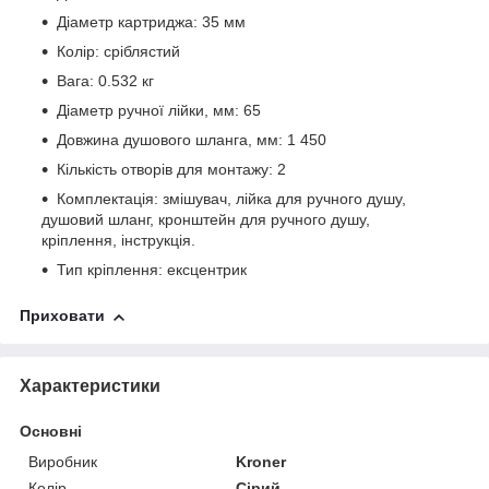
Діаметр картриджа: 35 мм
Колір: сріблястий
Вага: 0.532 кг
Діаметр ручної лійки, мм: 65
Довжина душового шланга, мм: 1 450
Кількість отворів для монтажу: 2
Комплектація: змішувач, лійка для ручного душу,
душовий шланг, кронштейн для ручного душу,
кріплення, інструкція.
Тип кріплення: ексцентрик
Приховати
Характеристики
Основні
Виробник
Kroner
Колір
Сірий