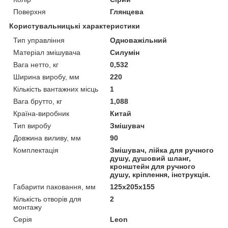
Поверхня
Глянцева
Користувальницькі характеристики
Тип управління
Одноважільний
Матеріал змішувача
Силумін
Вага нетто, кг
0,532
Ширина виробу, мм
220
Кількість вантажних місць
1
Вага брутто, кг
1,088
Країна-виробник
Китай
Тип виробу
Змішувач
Довжина виливу, мм
90
Комплектація
Змішувач, лійка для ручного
душу, душовий шланг,
кронштейн для ручного
душу, кріплення, інструкція.
Габарити паковання, мм
125х205х155
Кількість отворів для
2
монтажу
Серія
Leon