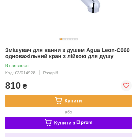
Змішувач для ванни з душем Agua Leon-C060
одноважільний кран з лійкою для душу
В наявності
Код: CV014928
Роздріб
810
₴
Купити
або
Купити з