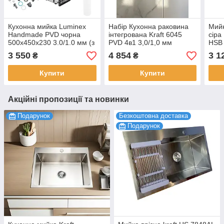
Кухонна мийка Luminex
Набір Кухонна раковина
Мийк
Handmade PVD чорна
інтегрована Kraft 6045
сіра
500х450х230 3.0/1.0 мм (з
PVD 4в1 3,0/1,0 мм
HSB 
кріпленням)
600х450/215 мм Black,
стал
3 550
4 854
3 1
₴
₴
мийка в кухню
пря
Купити
Купити
Акційні пропозиції та новинки
Подарунок
Безкоштовна доставка
Подарунок