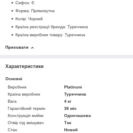
Сифон: Є
Форма: Прямокутна
Колір: Чорний
Країна реєстрації бренда: Туреччина
Країна-виробник товару: Туреччина
Приховати
Характеристики
Основні
Виробник
Platinum
Країна виробник
Туреччина
Вага
4 кг
Гарантійний термін
36 міс
Конструкція мийки
Одночашева
Отвір під змішувач
Так
Стан
Новий