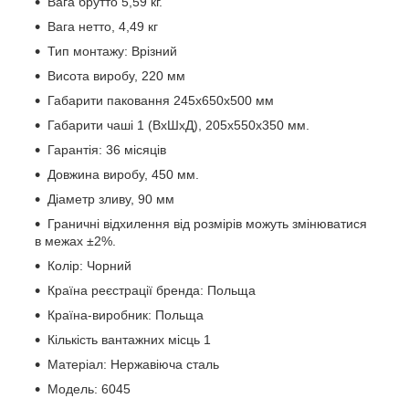
Вага брутто 5,59 кг.
Вага нетто, 4,49 кг
Тип монтажу: Врізний
Висота виробу, 220 мм
Габарити паковання 245х650х500 мм
Габарити чаші 1 (ВхШхД), 205х550х350 мм.
Гарантія: 36 місяців
Довжина виробу, 450 мм.
Діаметр зливу, 90 мм
Граничні відхилення від розмірів можуть змінюватися
в межах ±2%.
Колір: Чорний
Країна реєстрації бренда: Польща
Країна-виробник: Польща
Кількість вантажних місць 1
Матеріал: Нержавіюча сталь
Модель: 6045