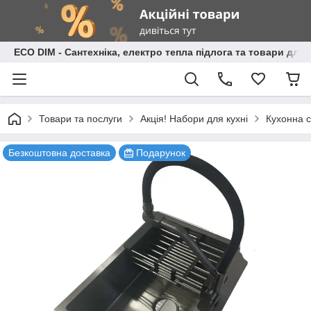
ECO DIM - Сантехніка, електро тепла підлога та товари для
Товари та послуги
Акція! Набори для кухні
Кухонна с
Безкоштовна доставка
Подарунок