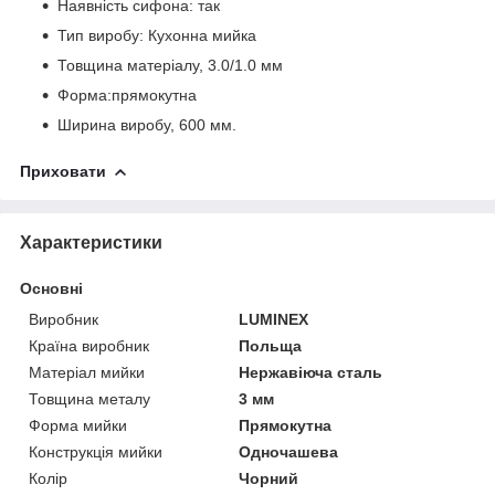
Наявність сифона: так
Тип виробу: Кухонна мийка
Товщина матеріалу, 3.0/1.0 мм
Форма:прямокутна
Ширина виробу, 600 мм.
Приховати
Характеристики
Основні
Виробник
LUMINEX
Країна виробник
Польща
Матеріал мийки
Нержавіюча сталь
Товщина металу
3 мм
Форма мийки
Прямокутна
Конструкція мийки
Одночашева
Колір
Чорний