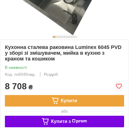
Кухонна сталева раковина Luminex 6045 PVD
у зборі зі змішувачем, мийка в кухню з
краном та кошиком
В наявності
Код: лх6045пвд..
Роздріб
8 708
₴
Купити
або
Купити з