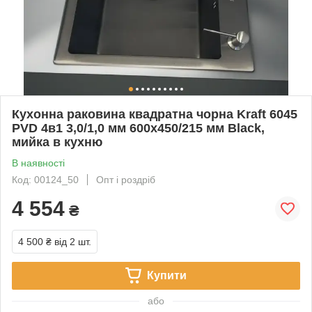
Кухонна раковина квадратна чорна Kraft 6045
PVD 4в1 3,0/1,0 мм 600х450/215 мм Black,
мийка в кухню
В наявності
Код: 00124_50
Опт і роздріб
4 554
₴
4 500 ₴
від 2 шт.
Купити
або