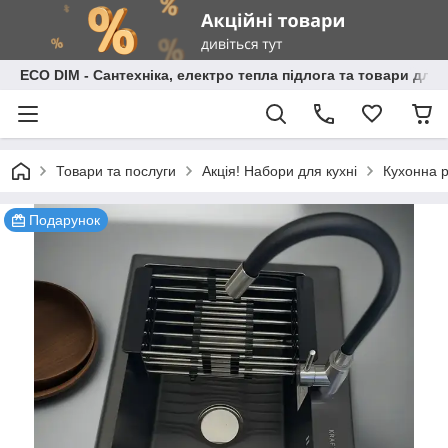
ECO DIM - Сантехніка, електро тепла підлога та товари для
Товари та послуги
Акція! Набори для кухні
Кухонна р
Подарунок