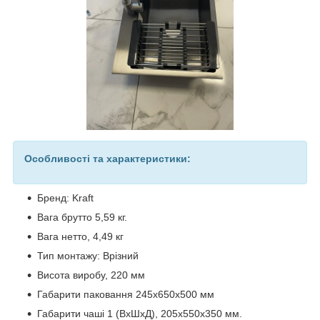
Особливості та характеристики:
Бренд: Kraft
Вага брутто 5,59 кг.
Вага нетто, 4,49 кг
Тип монтажу: Врізний
Висота виробу, 220 мм
Габарити паковання 245х650х500 мм
Габарити чаші 1 (ВхШхД), 205х550х350 мм.