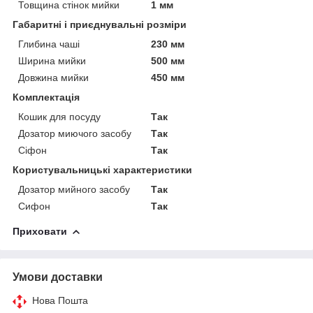
Товщина стінок мийки
1 мм
Габаритні і приєднувальні розміри
Глибина чаші
230 мм
Ширина мийки
500 мм
Довжина мийки
450 мм
Комплектація
Кошик для посуду
Так
Дозатор миючого засобу
Так
Сіфон
Так
Користувальницькі характеристики
Дозатор мийного засобу
Так
Сифон
Так
Приховати
Умови доставки
Нова Пошта