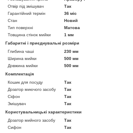
Отвір під змішувач
Так
Гарантійний термін
36 міс
Стан
Новий
Тип поверхні
Матова
Товщина стінок мийки
1 мм
Габаритні і приєднувальні розміри
Глибина чаші
230 мм
Ширина мийки
500 мм
Довжина мийки
500 мм
Комплектація
Кошик для посуду
Так
Дозатор миючого засобу
Так
Сіфон
Так
Змішувач
Так
Користувальницькі характеристики
Дозатор мийного засобу
Так
Сифон
Так