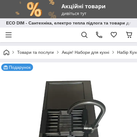
ECO DIM - Сантехніка, електро тепла підлога та товари для
Товари та послуги
Акція! Набори для кухні
Набір Кух
Подарунок