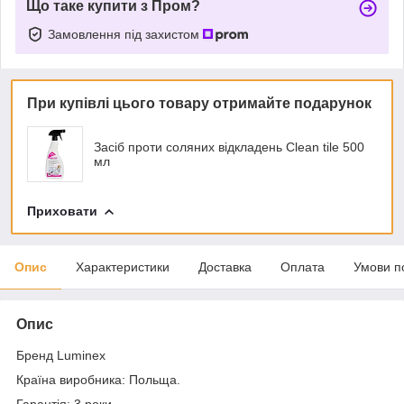
Що таке купити з Пром?
Замовлення під захистом
При купівлі цього товару отримайте подарунок
Засіб проти соляних відкладень Clean tile 500
мл
Приховати
Опис
Характеристики
Доставка
Оплата
Умови п
Опис
Бренд Luminex
Країна виробника: Польща.
Гарантія: 3 роки