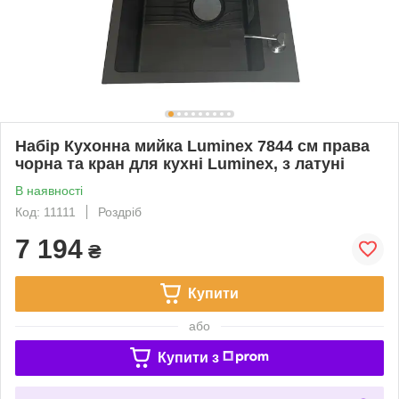
Набір Кухонна мийка Luminex 7844 см права
чорна та кран для кухні Luminex, з латуні
В наявності
Код: 11111
Роздріб
7 194
₴
Купити
або
Купити з