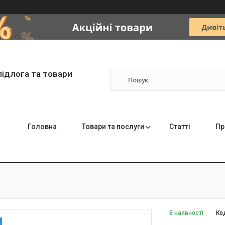
підлога та товари
Головна
Товари та послуги
Статті
Пр
В наявності
Ко