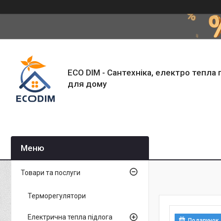
ECO DIM - Сантехніка, електро тепла 
для дому
Товари та послуги
Терморегулятори
Електрична тепла підлога
Подарунок