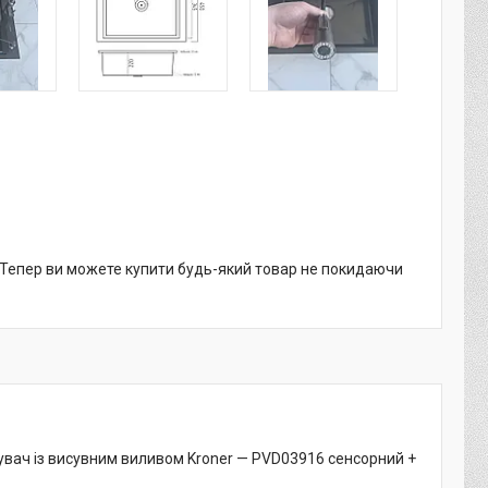
. Тепер ви можете купити будь-який товар не покидаючи
увач із висувним виливом Kroner — PVD03916 сенсорний +