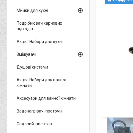
Мийки для кухні
Подрібнювач харчових
відходів
Акція! Набори для кухні
Змішувачі
Душові системи
Акція! Набори для ванної
кімнати
Аксесуари для ванної кімнати
Водонагрівачі проточні
Садовий інвентар