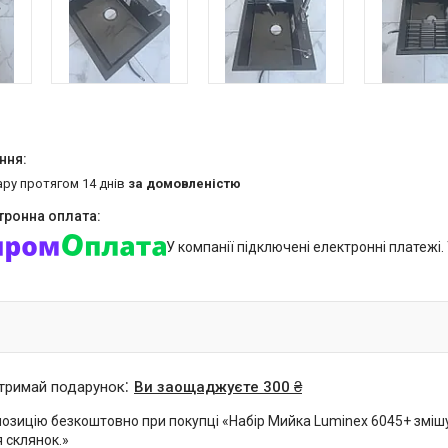
ару протягом 14 днів
за домовленістю
У компанії підключені електронні платежі
отримай подарунок
Ви заощаджуєте 300 ₴
озицію безкоштовно при покупці «Набір Мийка Luminex 6045+ зміш
 склянок.»