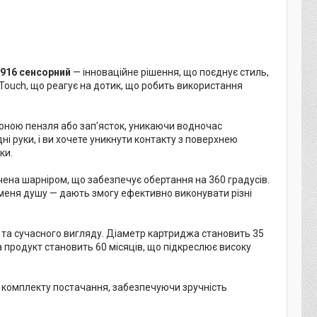
3916 сенсорний
— інноваційне рішення, що поєднує стиль,
 Touch, що реагує на дотик, що робить використання
оною пензля або зап'ясток, уникаючи водночас
і руки, і ви хочете уникнути контакту з поверхнею
ки.
чена шарніром, що забезпечує обертання на 360 градусів.
меня душу — дають змогу ефективно виконувати різні
 та сучасного вигляду. Діаметр картриджа становить 35
 продукт становить 60 місяців, що підкреслює високу
 до комплекту постачання, забезпечуючи зручність