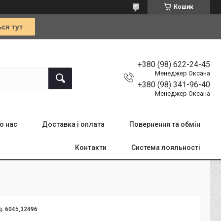
Кошик
+380 (98) 622-24-45
Менеджер Оксана
+380 (98) 341-96-40
Менеджер Оксана
о нас
Доставка і оплата
Повернення та обмін
Контакти
Система лояльності
д:
6045,32496