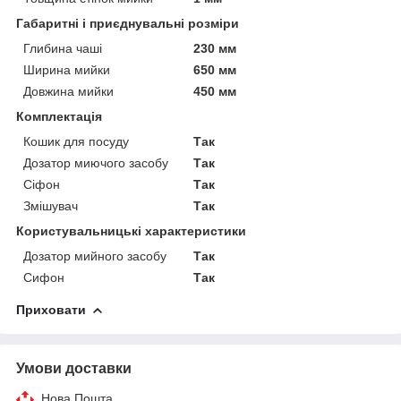
Габаритні і приєднувальні розміри
Глибина чаші
230 мм
Ширина мийки
650 мм
Довжина мийки
450 мм
Комплектація
Кошик для посуду
Так
Дозатор миючого засобу
Так
Сіфон
Так
Змішувач
Так
Користувальницькі характеристики
Дозатор мийного засобу
Так
Сифон
Так
Приховати
Умови доставки
Нова Пошта