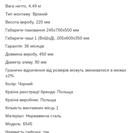
Вага нетто, 4,49 кг
Тип монтажу: Врізний
Висота виробу, 220 мм
Габарити паковання 245х700х550 мм
Габарити чаші 1 (ВхШхД), 205х600х350 мм.
Гарантія: 36 місяців
Довжина виробу, 450 мм.
Діаметр зливу, 90 мм
Граничні відхилення від розмірів можуть змінюватися в межах
±2%.
Колір: Чорний
Країна реєстрації бренда: Польща
Країна-виробник: Польща
Кількість вантажних місць 1
Матеріал: Нержавіюча сталь
Модель: 6545
Наявність сифона: так