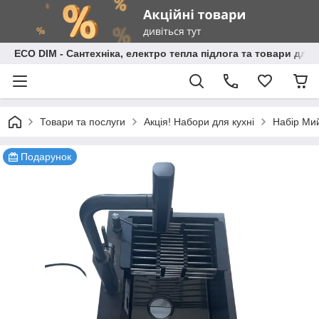
ECO DIM - Сантехніка, електро тепла підлога та товари для
Товари та послуги
Акція! Набори для кухні
Набір Мий
Подарунок