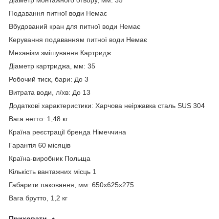
Подавання питної води Немає
Вбудований кран для питної води Немає
Керування подаванням питної води Немає
Механізм змішування Картридж
Діаметр картриджа, мм: 35
Робочий тиск, бари: До 3
Витрата води, л/хв: До 13
Додаткові характеристики: Харчова неіржавка сталь SUS 304
Вага нетто: 1,48 кг
Країна реєстрації бренда Німеччина
Гарантія 60 місяців
Країна-виробник Польща
Кількість вантажних місць 1
Габарити паковання, мм: 650х625х275
Вага брутто, 1,2 кг
Приховати