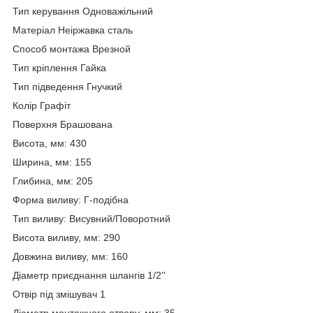
Тип керування Одноважільний
Матеріал Неіржавка сталь
Способ монтажа Врезной
Тип кріплення Гайка
Тип підведення Гнучкий
Колір Графіт
Поверхня Брашована
Висота, мм: 430
Ширина, мм: 155
Глибина, мм: 205
Форма виливу: Г-подібна
Тип виливу: Висувний/Поворотний
Висота виливу, мм: 290
Довжина виливу, мм: 160
Діаметр приєднання шлангів 1/2''
Отвір під змішувач 1
Діаметр монтажного отвору, мм: 35