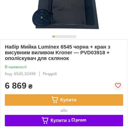
Набір Мийка Luminex 6545 чорна + кран з
висувним виливом Kroner — PVD03918 +
ополіскувач для склянок
В наявності
Код: 6545,32499
Роздріб
6 869
₴
Купити
або
Купити з