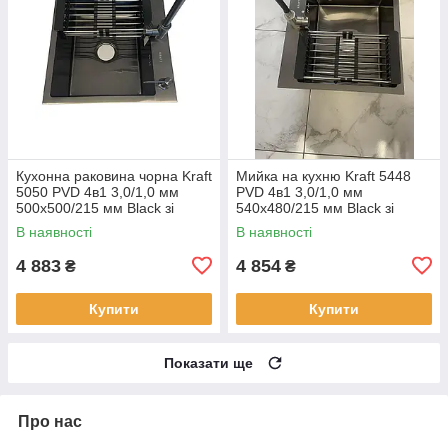
Кухонна раковина чорна Kraft
Мийка на кухню Kraft 5448
5050 PVD 4в1 3,0/1,0 мм
PVD 4в1 3,0/1,0 мм
500х500/215 мм Black зі
540х480/215 мм Black зі
змішувачем, раковина
змішувачем, раковина
В наявності
В наявності
кухонна
кухонна нержавійка
4 883
4 854
₴
₴
Купити
Купити
Показати ще
Про нас