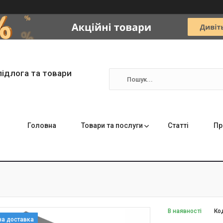
підлога та товари
Головна
Товари та послуги
Статті
Пр
В наявності
Ко
на доставка