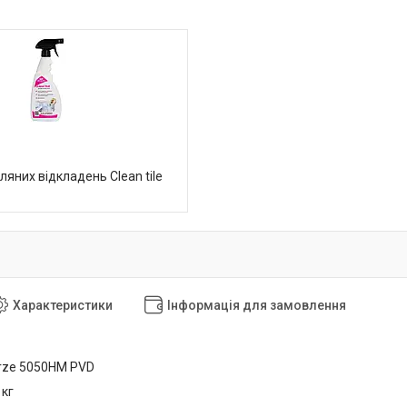
ляних відкладень Clean tile
Характеристики
Інформація для замовлення
rze 5050HM PVD
 кг