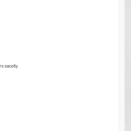
го засобу.