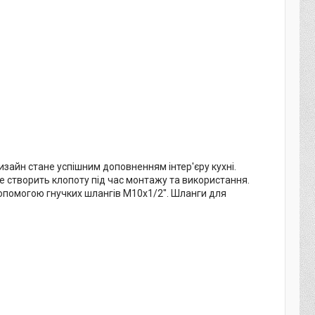
дизайн стане успішним доповненням інтер'єру кухні.
 не створить клопоту під час монтажу та використання.
опомогою гнучких шлангів М10х1/2". Шланги для