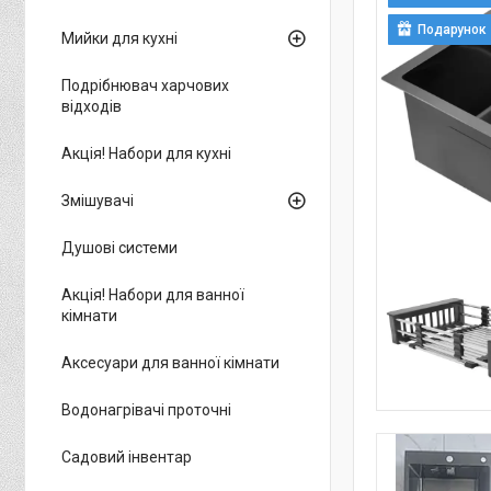
Подарунок
Мийки для кухні
Подрібнювач харчових
відходів
Акція! Набори для кухні
Змішувачі
Душові системи
Акція! Набори для ванної
кімнати
Аксесуари для ванної кімнати
Водонагрівачі проточні
Садовий інвентар