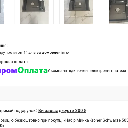
ару протягом 14 днів
за домовленістю
У компанії підключені електронні платежі
отримай подарунок
Ви заощаджуєте 300 ₴
озицію безкоштовно при покупці «Набір Мийка Kroner Schwarze 5050
K»