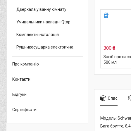
Дзеркала у ванну кімнату
Умивальники накладні Qtap
Комплекти інсталяцій
300 ₴
Рушникосушарка електрична
Засіб проти со
500 мл
Про компанію
Контакти
Відгуки
Опис
Сертифікати
Модель: Schwa
Вага брутто, 8,4