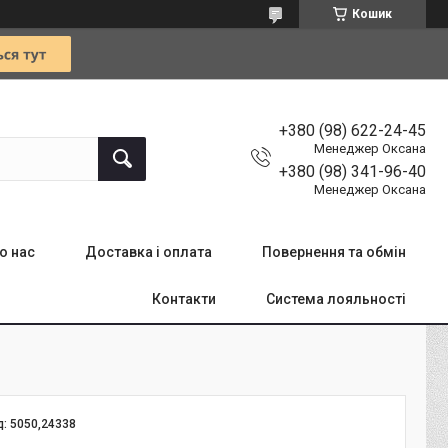
Кошик
+380 (98) 622-24-45
Менеджер Оксана
+380 (98) 341-96-40
Менеджер Оксана
о нас
Доставка і оплата
Повернення та обмін
Контакти
Система лояльності
д:
5050,24338