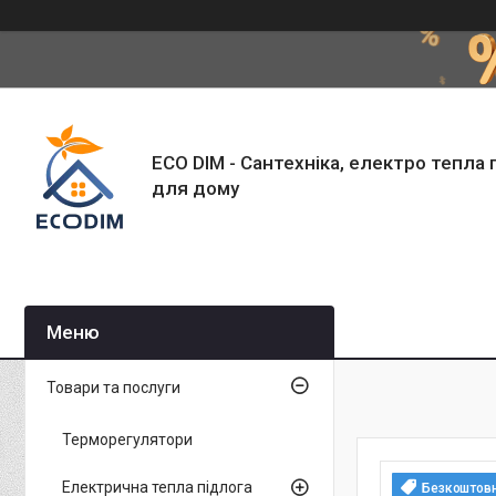
ECO DIM - Сантехніка, електро тепла 
для дому
Товари та послуги
Терморегулятори
Електрична тепла підлога
Безкоштов