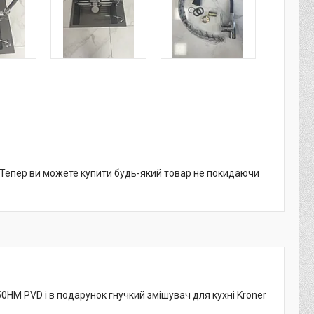
. Тепер ви можете купити будь-який товар не покидаючи
HM PVD і в подарунок гнучкий змішувач для кухні Kroner