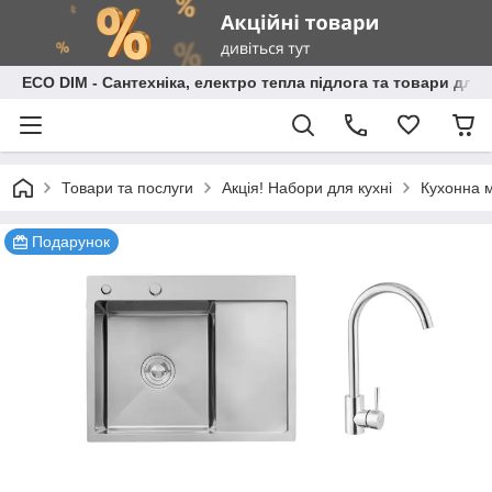
ECO DIM - Сантехніка, електро тепла підлога та товари для
Товари та послуги
Акція! Набори для кухні
Кухонна м
Подарунок