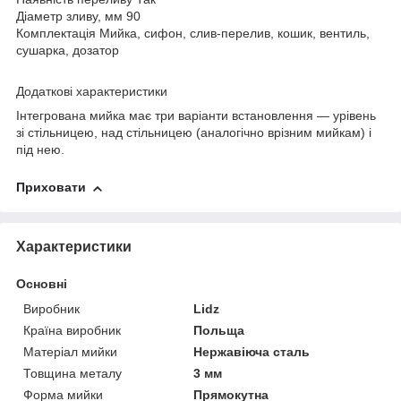
Діаметр зливу, мм 90
Комплектація Мийка, сифон, слив-перелив, кошик, вентиль,
сушарка, дозатор
Додаткові характеристики
Інтегрована мийка має три варіанти встановлення — урівень
зі стільницею, над стільницею (аналогічно врізним мийкам) і
під нею.
Приховати
Характеристики
Основні
Виробник
Lidz
Країна виробник
Польща
Матеріал мийки
Нержавіюча сталь
Товщина металу
3 мм
Форма мийки
Прямокутна