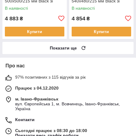
500х500/215 мм Black зі
540х480/215 мм Black зі
змішувачем, раковина
змішувачем, раковина
В наявності
В наявності
кухонна
кухонна нержавійка
4 883
4 854
₴
₴
Купити
Купити
Показати ще
Про нас
97% позитивних з 115 відгуків за рік
Працює з 04.12.2020
м. Івано-Франківськ
вул. Європейська 1, м. Вовчинець, Івано-Франківськ,
Україна
Контакти
Сьогодні працює з 08:30 до 18:00
Показати весь графік роботи