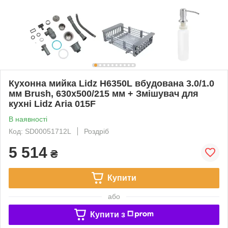
Кухонна мийка Lidz H6350L вбудована 3.0/1.0
мм Brush, 630х500/215 мм + Змішувач для
кухні Lidz Aria 015F
В наявності
Код: SD00051712L
Роздріб
5 514
₴
Купити
або
Купити з