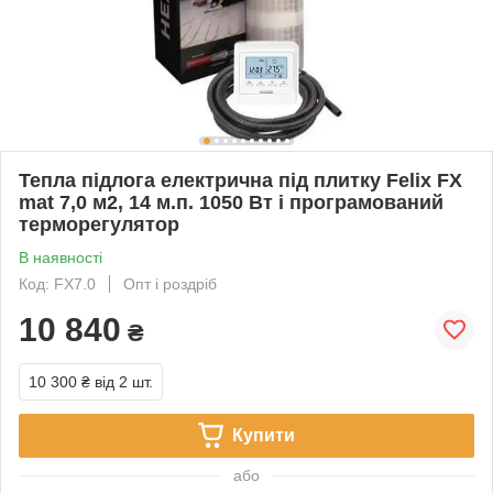
Тепла підлога електрична під плитку Felix FX
mat 7,0 м2, 14 м.п. 1050 Вт і програмований
терморегулятор
В наявності
Код: FX7.0
Опт і роздріб
10 840
₴
10 300 ₴
від 2 шт.
Купити
або