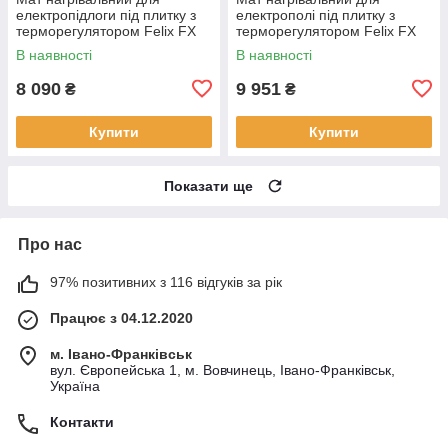
електропідлоги під плитку з
електрополі під плитку з
терморегулятором Felix FX
терморегулятором Felix FX
5.0 м2 (10 мп) 750 Вт
6.0 м2 (12 мп) 900 Вт
В наявності
В наявності
8 090
9 951
₴
₴
Купити
Купити
Показати ще
Про нас
97% позитивних з 116 відгуків за рік
Працює з 04.12.2020
м. Івано-Франківськ
вул. Європейська 1, м. Вовчинець, Івано-Франківськ,
Україна
Контакти