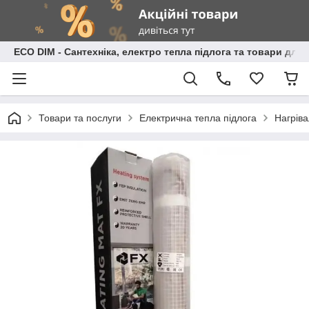
ECO DIM - Сантехніка, електро тепла підлога та товари для
Товари та послуги
Електрична тепла підлога
Нагріва