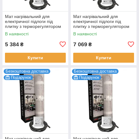
Мат нагрівальний для
Мат нагрівальний для
електричної підлоги під
електричної підлоги під
плитку з терморегулятором
плитку з терморегулятором
Felix FX 3.0 м2 (6 мп) 450 Вт
Felix FX 4.0 м2 (8 мп) 600 Вт
В наявності
В наявності
5 384
7 069
₴
₴
Купити
Купити
Безкоштовна доставка
Безкоштовна доставка
Подарунок
Подарунок
Мат нагрівальний для
Мат нагрівальний для