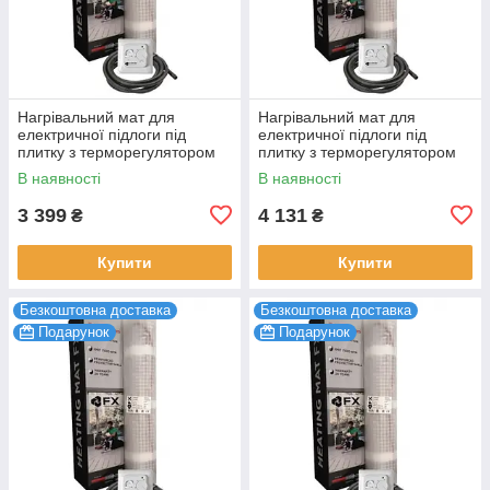
Нагрівальний мат для
Нагрівальний мат для
електричної підлоги під
електричної підлоги під
плитку з терморегулятором
плитку з терморегулятором
Felix FX 1.5 м2 (3 мп) 225 Вт
Felix FX 2.0 м2 (4 мп) 300 Вт
В наявності
В наявності
3 399
4 131
₴
₴
Купити
Купити
Безкоштовна доставка
Безкоштовна доставка
Подарунок
Подарунок