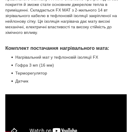
покриття й зможе стати основним джерелом тепла в
приміщенні. Складається FX MAT з 2-жильного 14 вт
зігрівального кабелю в тефлоновій ізоляції закріпленої на
нейлонову сітку. Ця ізоляція нагрівача дає мату високі
механічні, електричні властивості та високу стійкість до
хімічного впливу.
Комплект постачання нагрівального мата:
Нагрівальний мат у тефлоновій ізоляції FX
Гофра 3 мп (16 мм)
Терморегулятор
Датчик