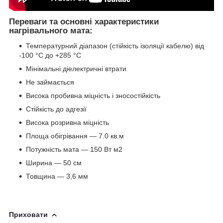
Переваги та основні характеристики
нагрівального мата:
Температурний діапазон (стійкість ізоляції кабелю) від
-100 °C до +285 °C
Мінімальні діелектричні втрати
Не займається
Висока пробивна міцність і зносостійкість
Стійкість до адгезії
Висока розривна міцність
Площа обігрівання — 7.0 кв.м
Потужність мата — 150 Вт м2
Ширина — 50 см
Товщина — 3,6 мм
Приховати