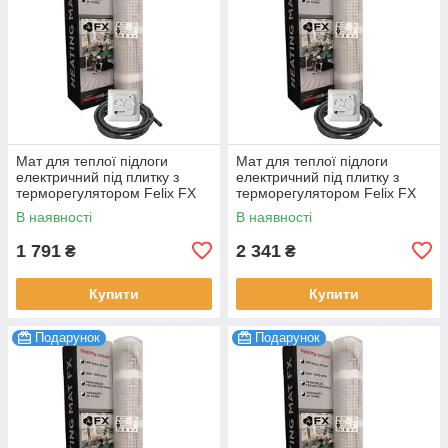
Мат для теплої підлоги
Мат для теплої підлоги
електричний під плитку з
електричний під плитку з
терморегулятором Felix FX
терморегулятором Felix FX
0.5 м2 (1 мп) 75 Вт
1.0 м2 (2 мп) 150 Вт
В наявності
В наявності
1 791
2 341
₴
₴
Купити
Купити
Подарунок
Подарунок