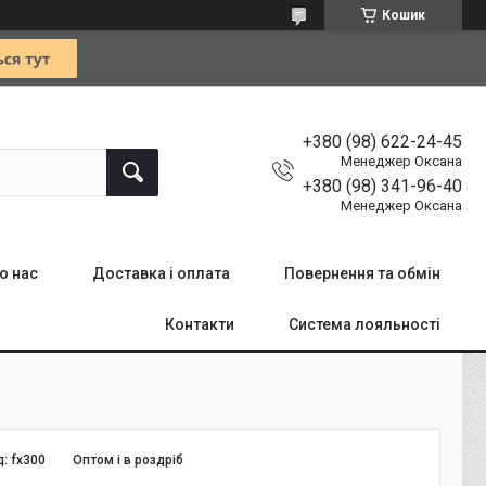
Кошик
+380 (98) 622-24-45
Менеджер Оксана
+380 (98) 341-96-40
Менеджер Оксана
о нас
Доставка і оплата
Повернення та обмін
Контакти
Система лояльності
д:
fx300
Оптом і в роздріб