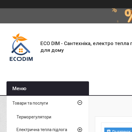
ECO DIM - Сантехніка, електро тепла 
для дому
Товари та послуги
Терморегулятори
Електрична тепла підлога
Подарунок