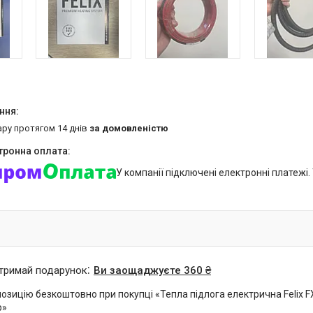
ару протягом 14 днів
за домовленістю
У компанії підключені електронні платежі
отримай подарунок
Ви заощаджуєте 360 ₴
зицію безкоштовно при покупці «Тепла підлога електрична Felix FX1
р»