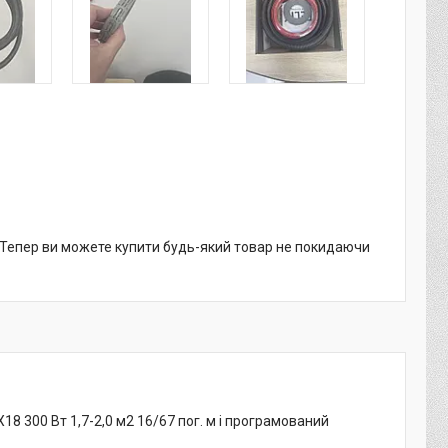
. Тепер ви можете купити будь-який товар не покидаючи
8 300 Вт 1,7-2,0 м2 16/67 пог. м і програмований