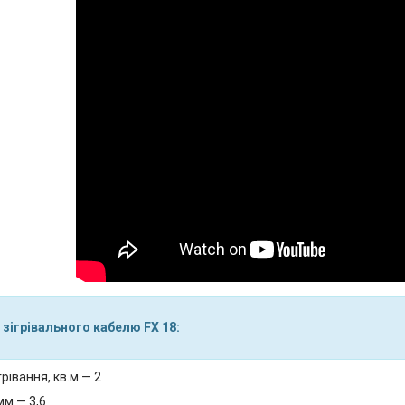
 зігрівального кабелю FX 18:
рівання, кв.м — 2
мм — 3,6