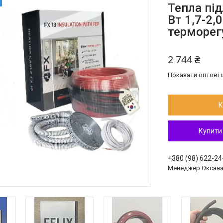
Тепла під
Вт 1,7-2,
терморег
2 744 ₴
Показати оптові ц
К
Купити
+380 (98) 622-24
Менеджер Оксан