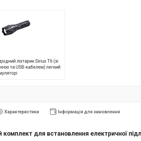
іодний ліхтарик Sirius T6 (зі
реєю та USB-кабелем) легкий
муляторі
Характеристики
Інформація для замовлення
комплект для встановлення електричної підлог