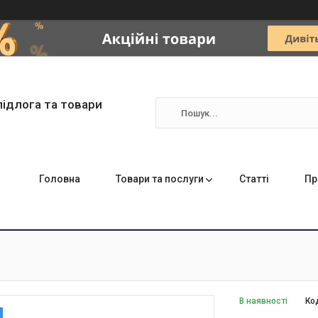
підлога та товари
Головна
Товари та послуги
Статті
Пр
В наявності
Ко