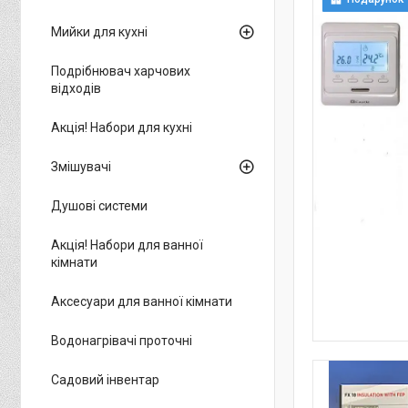
Мийки для кухні
Подрібнювач харчових
відходів
Акція! Набори для кухні
Змішувачі
Душові системи
Акція! Набори для ванної
кімнати
Аксесуари для ванної кімнати
Водонагрівачі проточні
Садовий інвентар