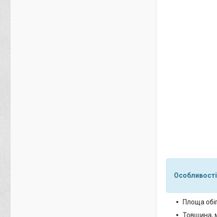
Особливості
Площа обіг
Товщина, 