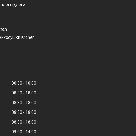
еплої підлоги
man
никосушки Kroner
08:30
18:00
08:30
18:00
08:30
18:00
08:30
18:00
08:30
18:00
09:00
14:00