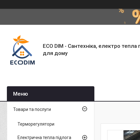
ECO DIM - Сантехніка, електро тепла 
для дому
Товари та послуги
Терморегулятори
Електрична тепла підлога