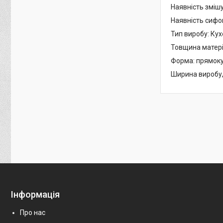
Наявність змішу
Наявність сифон
Тип виробу: Ку
Товщина матеріа
Форма: прямок
Ширина виробу,
Інформація
Про нас