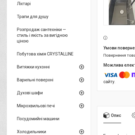
Ліхтарі
Трапи для душу
Розпродаж сантехніки —
стиль і якість за вигідною
ціною
Побутова хімія CRYSTALLINE
повернення тов
Витяжки кухонні
Варильні поверхні
сайту.
Духові шафи
Мікрохвильові печі
Опис
Посудомийні машини
Холодильники