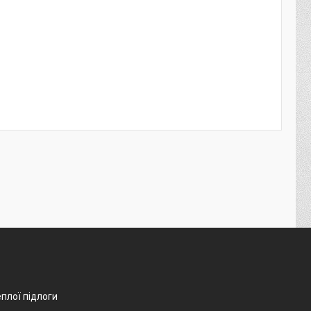
еплої підлоги