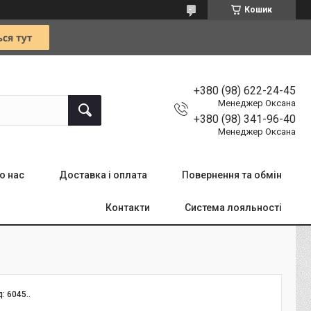
Кошик
+380 (98) 622-24-45
Менеджер Оксана
+380 (98) 341-96-40
Менеджер Оксана
о нас
Доставка і оплата
Повернення та обмін
Контакти
Система лояльності
д:
6045..