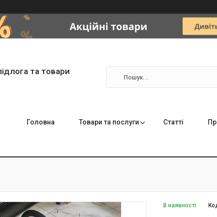
підлога та товари
Головна
Товари та послуги
Статті
Пр
В наявності
Ко