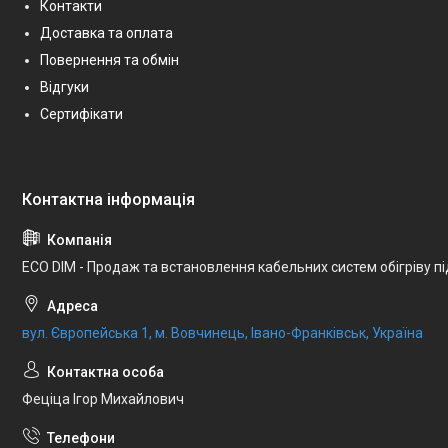
Контакти
Доставка та оплата
Повернення та обмін
Відгуки
Сертифікати
ECO DIM - Продаж та встановлення кабельних систем обігріву п
вул. Європейська 1, м. Вовчинець, Івано-Франківськ, Україна
Феціца Ігор Михайлович