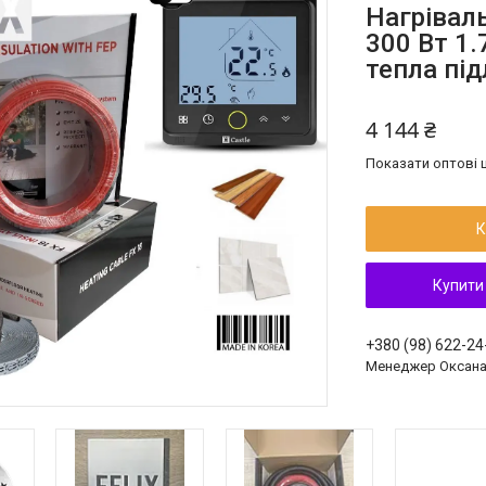
Нагріваль
300 Вт 1.
тепла під
4 144 ₴
Показати оптові ц
К
Купити
+380 (98) 622-24
Менеджер Оксан