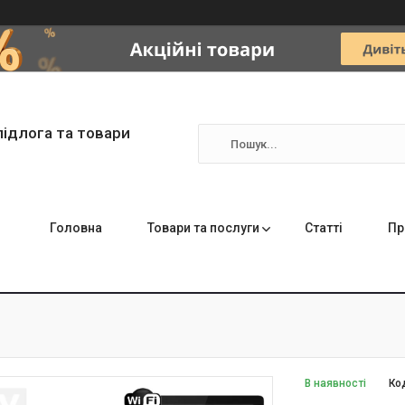
підлога та товари
Головна
Товари та послуги
Статті
Пр
В наявності
Ко