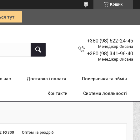
Кошик
+380 (98) 622-24-45
Менеджер Оксана
+380 (98) 341-96-40
Менеджер Оксана
о нас
Доставка і оплата
Повернення та обмін
Контакти
Система лояльності
д:
FX300
Оптом і в роздріб