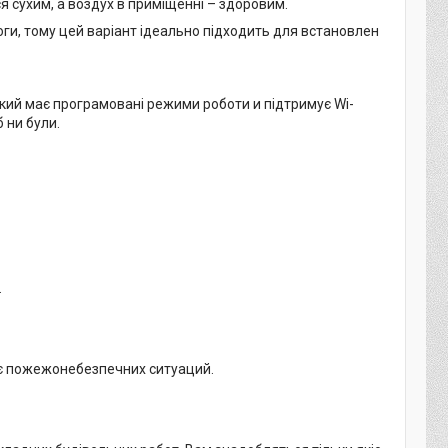
я сухим, а воздух в приміщенні – здоровим.
логи, тому цей варіант ідеально підходить для встановлен
який має програмовані режими роботи и підтримує Wi-
 ни були.
.
ює пожежонебезпечних ситуаций.