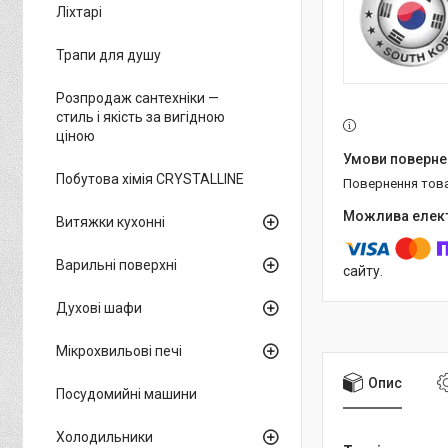
Ліхтарі
Трапи для душу
Розпродаж сантехніки —
стиль і якість за вигідною
ціною
Побутова хімія CRYSTALLINE
повернення тов
Витяжки кухонні
Варильні поверхні
сайту.
Духові шафи
Мікрохвильові печі
Опис
Посудомийні машини
Холодильники