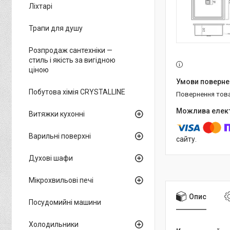
Ліхтарі
Трапи для душу
Розпродаж сантехніки —
стиль і якість за вигідною
ціною
Побутова хімія CRYSTALLINE
повернення тов
Витяжки кухонні
Варильні поверхні
сайту.
Духові шафи
Мікрохвильові печі
Опис
Посудомийні машини
Холодильники