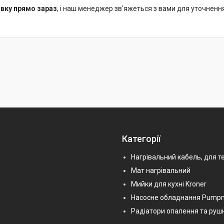
вку прямо зараз
, і наш менеджер зв'яжеться з вами для уточнен
Категорії
Нагрівальний кабель, для т
Мат нагрівальний
Мийки для кухні Kroner
Насосне обладнання Pump
Радіатори опалення та руш