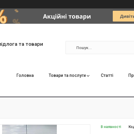
підлога та товари
Головна
Товари та послуги
Статті
Пр
В наявності
Ко