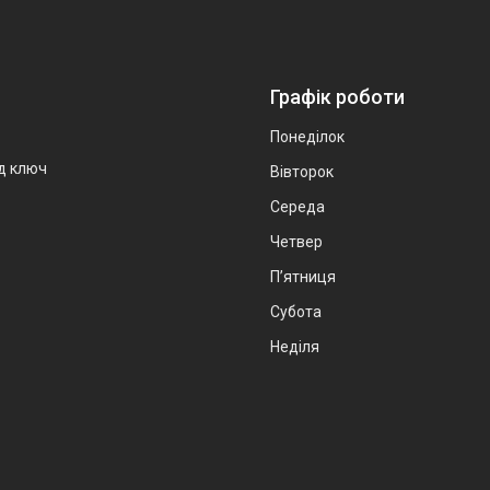
Графік роботи
Понеділок
ід ключ
Вівторок
Середа
Четвер
Пʼятниця
Субота
Неділя