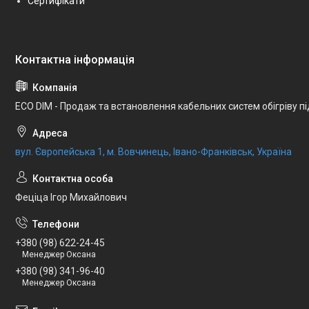
Сертифікати
ECO DIM - Продаж та встановлення кабельних систем обігріву п
вул. Європейська 1, м. Вовчинець, Івано-Франківськ, Україна
Феціца Ігор Михайлович
+380 (98) 622-24-45
Менеджер Оксана
+380 (98) 341-96-40
Менеджер Оксана