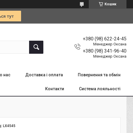
Кошик
+380 (98) 622-24-45
Менеджер Оксана
+380 (98) 341-96-40
Менеджер Оксана
о нас
Доставка і оплата
Повернення та обмін
Контакти
Система лояльності
д:
LX4545