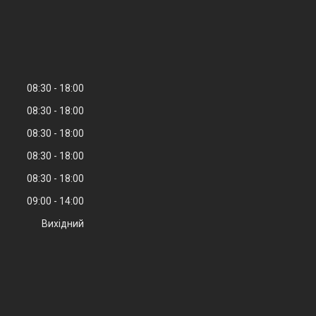
08:30
18:00
08:30
18:00
08:30
18:00
08:30
18:00
08:30
18:00
09:00
14:00
Вихідний