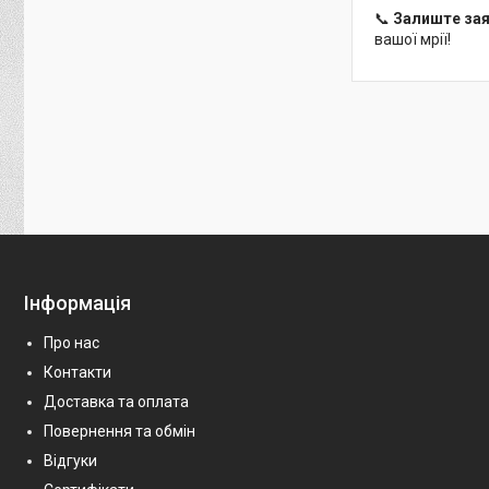
📞
Залиште зая
вашої мрії!
Інформація
Про нас
Контакти
Доставка та оплата
Повернення та обмін
Відгуки