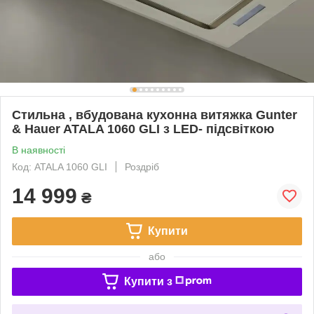
Стильна , вбудована кухонна витяжка Gunter
& Hauer ATALA 1060 GLI з LED- підсвіткою
В наявності
Код: ATALA 1060 GLI
Роздріб
14 999
₴
Купити
або
Купити з