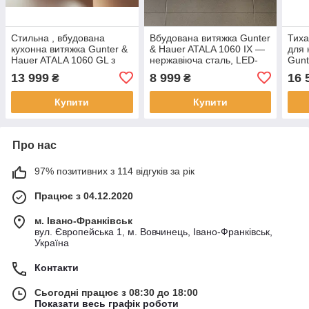
Стильна , вбудована
Вбудована витяжка Gunter
Тиха
кухонна витяжка Gunter &
& Hauer ATALA 1060 IX —
для 
Hauer ATALA 1060 GL з
нержавіюча сталь, LED-
Gunt
LED- підсвіткою
підсвітка
сенс
13 999
8 999
16 
₴
₴
Купити
Купити
Про нас
97% позитивних з 114 відгуків за рік
Працює з 04.12.2020
м. Івано-Франківськ
вул. Європейська 1, м. Вовчинець, Івано-Франківськ,
Україна
Контакти
Сьогодні працює з 08:30 до 18:00
Показати весь графік роботи