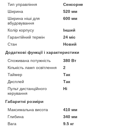
Тип управління
Сенсорне
Ширина
520 мм
Ширина ніші для
600 мм
вбудовування
Колір корпусу
Інший
Гарантійний термін
24 міс
Стан
Новий
Додаткові функції і характеристики
Споживана потужність
380 Вт
Кількість ламп освітлення
2
Таймер
Так
Дисплей
Так
Пульт дистанційного
Ні
керування
Габаритні розміри
Максимальна висота
410 мм
Глибина
340 мм
Вага
9.5 кг