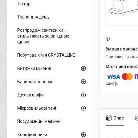
Ліхтарі
Трапи для душу
Розпродаж сантехніки —
стиль і якість за вигідною
ціною
Побутова хімія CRYSTALLINE
повернення тов
Витяжки кухонні
Варильні поверхні
сайту.
Духові шафи
Мікрохвильові печі
Опис
Посудомийні машини
Холодильники