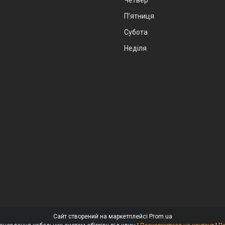
Пʼятниця
Субота
Неділя
Сайт створений на маркетплейсі
Prom.ua