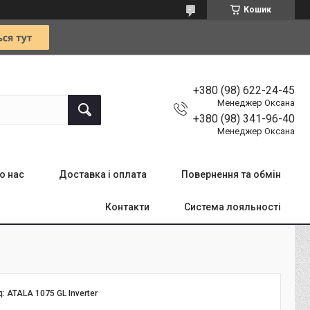
Кошик
+380 (98) 622-24-45
Менеджер Оксана
+380 (98) 341-96-40
Менеджер Оксана
о нас
Доставка і оплата
Повернення та обмін
Контакти
Система лояльності
д:
ATALA 1075 GL Inverter