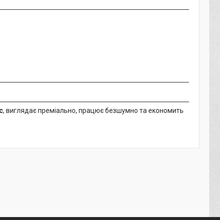
с
, виглядає преміально, працює безшумно та економить