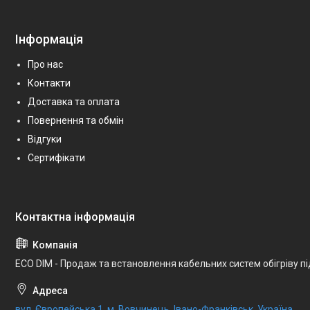
Інформація
Про нас
Контакти
Доставка та оплата
Повернення та обмін
Відгуки
Сертифікати
ECO DIM - Продаж та встановлення кабельних систем обігріву п
вул. Європейська 1, м. Вовчинець, Івано-Франківськ, Україна