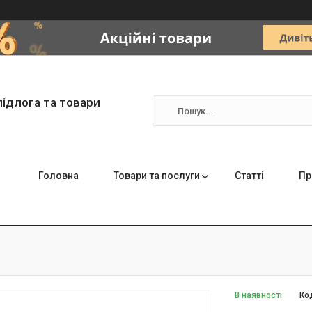
підлога та товари
Головна
Товари та послуги
Статті
Пр
В наявності
Ко