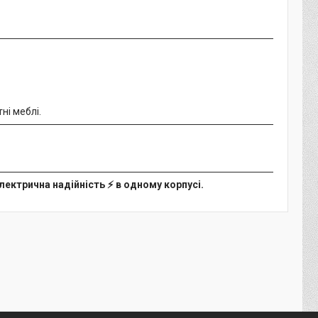
ні меблі.
 електрична надійність ⚡ в одному корпусі.