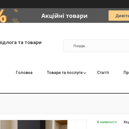
підлога та товари
Головна
Товари та послуги
Статті
Пр
В наявності
Ко