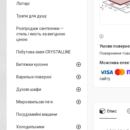
Ліхтарі
Трапи для душу
Розпродаж сантехніки —
стиль і якість за вигідною
ціною
Побутова хімія CRYSTALLINE
повернення тов
Витяжки кухонні
Варильні поверхні
сайту.
Духові шафи
Мікрохвильові печі
Опис
Посудомийні машини
Холодильники