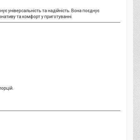
інує універсальність та надійність. Вона поєднує
рнативу та комфорт у приготуванні.
порцій.