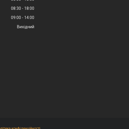
08:30
18:00
09:00
14:00
Вихідний
літика конфіденційності