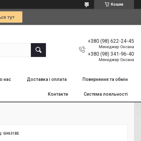
Кошик
+380 (98) 622-24-45
Менеджер Оксана
+380 (98) 341-96-40
Менеджер Оксана
о нас
Доставка і оплата
Повернення та обмін
Контакти
Система лояльності
д:
GH631BE