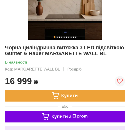
Чорна циліндрична витяжка з LED підсвіткою
Gunter & Hauer MARGARETTE WALL BL
В наявності
Код: MARGARETTE WALL BL
Роздріб
16 999
₴
Купити
або
Купити з