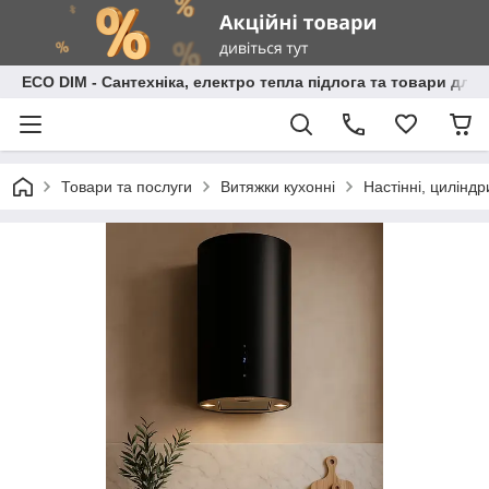
ECO DIM - Сантехніка, електро тепла підлога та товари для
Товари та послуги
Витяжки кухонні
Настінні, циліндр