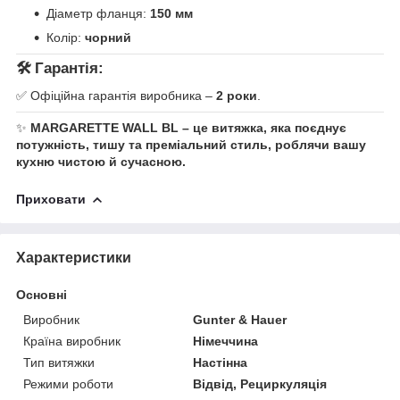
Діаметр фланця:
150 мм
Колір:
чорний
🛠️ Гарантія:
✅ Офіційна гарантія виробника –
2 роки
.
✨
MARGARETTE WALL BL – це витяжка, яка поєднує
потужність, тишу та преміальний стиль, роблячи вашу
кухню чистою й сучасною.
Приховати
Характеристики
Основні
Виробник
Gunter & Hauer
Країна виробник
Німеччина
Тип витяжки
Настінна
Режими роботи
Відвід, Рециркуляція