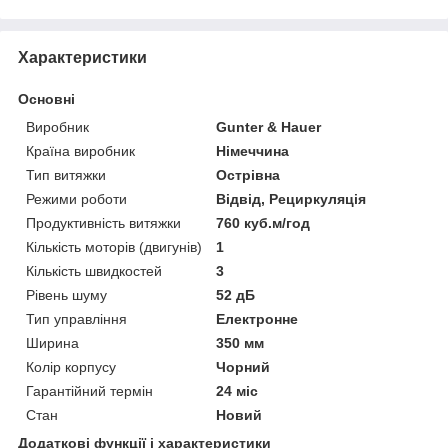
Характеристики
Основні
Виробник
Gunter & Hauer
Країна виробник
Німеччина
Тип витяжки
Острівна
Режими роботи
Відвід, Рециркуляція
Продуктивність витяжки
760 куб.м/год
Кількість моторів (двигунів)
1
Кількість швидкостей
3
Рівень шуму
52 дБ
Тип управління
Електронне
Ширина
350 мм
Колір корпусу
Чорний
Гарантійний термін
24 міс
Стан
Новий
Додаткові функції і характеристики