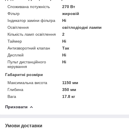
Споживана потужність
270 Вт
Фільтр
жировій
Індикатор заміни фільтра
Ні
Освітлення
світлодіодні лампи
Кількість ламп освітлення
2
Таймер
Ні
Антизворотний клапан
Так
Дисплей
Ні
Пульт дистанційного
Ні
керування
Габаритні розміри
Максимальна висота
1150 мм
Глибина
350 мм
Вага
17.8 кг
Приховати
Умови доставки