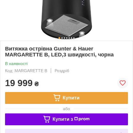
Витяжка острівна Gunter & Hauer
MARGARETTE B, LED,3 швидкості, чорна
В наявності
Код: MARGARETTE B
Роздріб
19 999
₴
Купити
або
Купити з