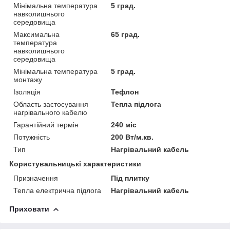
Мінімальна температура
5 град.
навколишнього
середовища
Максимальна
65 град.
температура
навколишнього
середовища
Мінімальна температура
5 град.
монтажу
Ізоляція
Тефлон
Область застосування
Тепла підлога
нагрівального кабелю
Гарантійний термін
240 міс
Потужність
200 Вт/м.кв.
Тип
Нагрівальний кабель
Користувальницькі характеристики
Призначення
Під плитку
Тепла електрична підлога
Нагрівальний кабель
Приховати