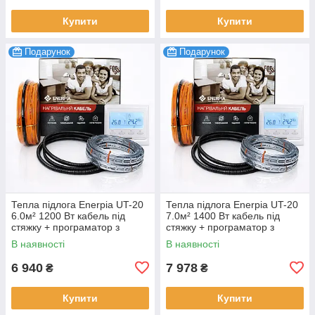
Купити
Купити
Подарунок
Подарунок
Тепла підлога Enerpia UT-20
Тепла підлога Enerpia UT-20
6.0м² 1200 Вт кабель під
7.0м² 1400 Вт кабель під
стяжку + програматор з
стяжку + програматор з
дисплеєм комплект
дисплеєм комплект
В наявності
В наявності
6 940
7 978
₴
₴
Купити
Купити