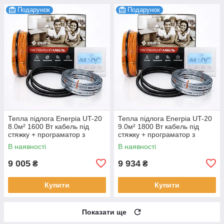
Подарунок
Подарунок
Тепла підлога Enerpia UT-20
Тепла підлога Enerpia UT-20
8.0м² 1600 Вт кабель під
9.0м² 1800 Вт кабель під
стяжку + програматор з
стяжку + програматор з
дисплеєм комплект
дисплеєм комплект
В наявності
В наявності
9 005
9 934
₴
₴
Купити
Купити
Показати ще