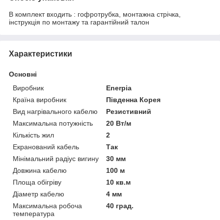
В комплект входить : гофротрубка, монтажна стрічка,
інструкція по монтажу та гарантійний талон
Характеристики
Основні
Виробник
Enerpia
Країна виробник
Південна Корея
Вид нагрівального кабелю
Резистивний
Максимальна потужність
20 Вт/м
Кількість жил
2
Екранований кабель
Так
Мінімальний радіус вигину
30 мм
Довжина кабелю
100 м
Площа обігріву
10 кв.м
Діаметр кабелю
4 мм
Максимальна робоча
40 град.
температура