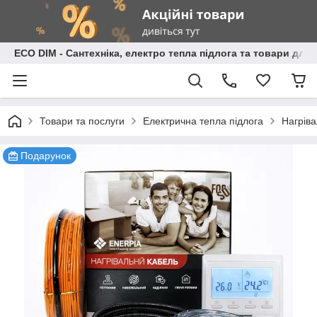
ECO DIM - Сантехніка, електро тепла підлога та товари для
Товари та послуги
Електрична тепла підлога
Нагріва
Подарунок