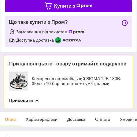
Купити з
Що таке купити з Пром?
Замовлення під захистом
Доступна доставка
При купівлі цього товару отримайте подарунок
Компресор автомобільний SIGMA 12В 180Вт
35л/хв 10 бар автостоп + сумка, клеми
Приховати
Опис
Характеристики
Доставка
Оплата
Умови п